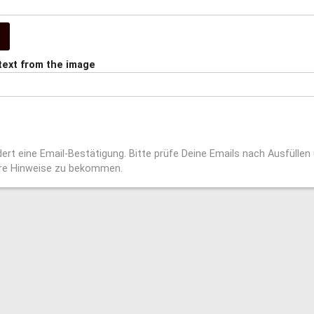
text from the image
ert eine Email-Bestätigung. Bitte prüfe Deine Emails nach Ausfülle
ere Hinweise zu bekommen.