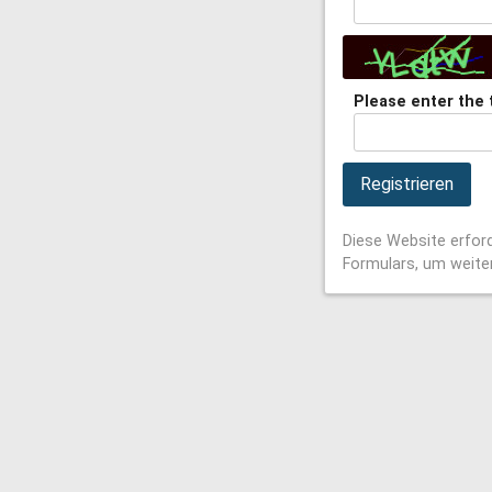
Please enter the 
Registrieren
Diese Website erford
Formulars, um weit