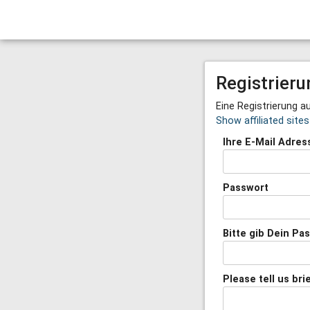
Registrieru
Eine Registrierung 
Show affiliated site
Ihre E-Mail Adres
Passwort
Bitte gib Dein Pa
Please tell us bri