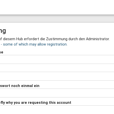
ng
auf diesem Hub erfordert die Zustimmung durch den Administrator.
s - some of which may allow registration.
se
sswort noch einmal ein
efly why you are requesting this account